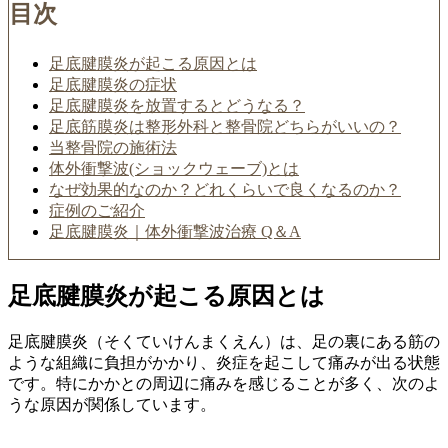
目次
足底腱膜炎が起こる原因とは
足底腱膜炎の症状
足底腱膜炎を放置するとどうなる？
足底筋膜炎は整形外科と整骨院どちらがいいの？
当整骨院の施術法
体外衝撃波(ショックウェーブ)とは
なぜ効果的なのか？どれくらいで良くなるのか？
症例のご紹介
足底腱膜炎｜体外衝撃波治療 Q＆A
足底腱膜炎が起こる原因とは
足底腱膜炎（そくていけんまくえん）は、足の裏にある筋の
ような組織に負担がかかり、炎症を起こして痛みが出る状態
です。特にかかとの周辺に痛みを感じることが多く、次のよ
うな原因が関係しています。