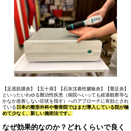
【足底筋膜炎】【五十肩】【石灰沈着性腱板炎】【鵞足炎】
といったいわゆる難治性疾患（病院へいっても経過観察等な
かなか改善しない症状を指す）へのアプローチに有効とされ
ている
日本の整形外科や整骨院ではまだ導入している院が極
めて少なく、新しい施術法です。
なぜ効果的なのか？どれくらいで良く