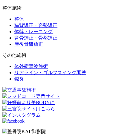
整体施術
整体
猫背矯正・姿勢矯正
体幹トレーニング
背骨矯正・骨盤矯正
産後骨盤矯正
その他施術
体外衝撃波施術
リアライン・ゴルフスイング調整
鍼灸