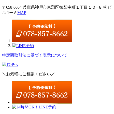
〒658-0054 兵庫県神戸市東灘区御影中町１丁目１０−８ 栁ビ
ル 1ーＡ
MAP
特定商取引法に基づく表示について
＼お気軽にご相談ください／