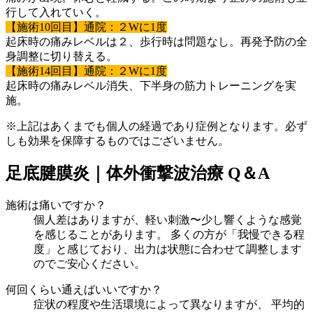
行して入れていく。
【施術10回目】通院：２Wに1度
起床時の痛みレベルは２、歩行時は問題なし。再発予防の全
身調整に切り替える。
【施術14回目】通院：２Wに1度
起床時の痛みレベル消失、下半身の筋力トレーニングを実
施。
※上記はあくまでも個人の経過であり症例となります。必ず
しも効果を保障するものではございません。
足底腱膜炎｜体外衝撃波治療 Q＆A
施術は痛いですか？
個人差はありますが、軽い刺激〜少し響くような感覚
を感じることがあります。 多くの方が「我慢できる程
度」と感じており、出力は状態に合わせて調整します
のでご安心ください。
何回くらい通えばいいですか？
症状の程度や生活環境によって異なりますが、 平均的