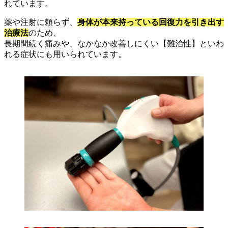
れています。
薬や注射に頼らず、
身体が本来持っている回復力を引き出す
治療法
のため、
長期間続く痛みや、なかなか改善しにくい【難治性】といわ
れる症状にも用いられています。