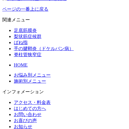
ページの一番上に戻る
関連メニュー
足底筋膜炎
梨状筋症候群
ばね指
手の腱鞘炎（ドケルバン病）
脊柱管狭窄症
HOME
お悩み別メニュー
施術別メニュー
インフォメーション
アクセス・料金表
はじめての方へ
お問い合わせ
お喜びの声
お知らせ