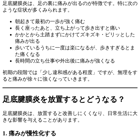
足底腱膜炎は、足の裏に痛みが出るのが特徴です。特に次の
ような症状が多くみられます。
朝起きて最初の一歩が強く痛む
長く座ったあと、立ち上がって歩き出すと痛い
かかとから土踏まずにかけてズキズキ・ピリッとした
痛みが出る
歩いているうちに一度は楽になるが、歩きすぎるとま
た痛くなる
長時間の立ち仕事や外出後に痛みが強くなる
初期の段階では「少し違和感がある程度」ですが、無理をす
ると痛みが徐々に強くなっていきます。
足底腱膜炎を放置するとどうなる？
足底腱膜炎は、放置すると改善しにくくなり、日常生活に大
きな影響を与えることがあります。
1. 痛みが慢性化する