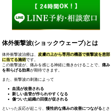
体外衝撃波(ショックウェーブ)とは
体外衝撃波治療は、
皮膚の上から専用の機器で衝撃波を患部
に当てる施術
です。
この衝撃波が、痛みを感じる神経に働きかけることで、
痛み
を和らげる効果
が期待できます。
また、衝撃波の刺激によって
血流が改善される
新しい血管が作られやすくなる
傷ついた組織の回復が促される
といった反応が起こり、
慢性的な痛みの改善につながる
とさ