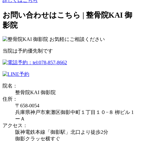
詳しくはこちら
お問い合わせはこちら | 整骨院KAI 御
影院
当院は予約優先制です
院名：
整骨院KAI 御影院
住所：
〒658-0054
兵庫県神戸市東灘区御影中町１丁目１０−８ 栁ビル 1
ーＡ
アクセス：
阪神電鉄本線「御影駅」北口より徒歩2分
御影クラッセ横すぐ