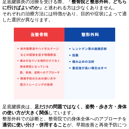
足底腱膜炎の治療を受ける際、
「整骨院と整形外科、どちら
に行けばよいのか」
と迷われる方は少なくありません。
それぞれの治療方法には特徴があり、目的や症状によって適
した選択が異なります。
足底腱膜炎は、
足だけの問題ではなく、姿勢・歩き方・身体
の使い方が大きく関係
しています。
整形外科での診断と、整骨院での身体全体へのアプローチを
適切に使い分け・併用すること
が、早期改善と再発予防につ