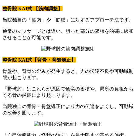
整骨院 KAI式 【筋肉調整】
当院独自の「筋肉」や「筋膜」に対するアプローチ法です。
通常のマッサージとは違い、狙った部分の緊張を的確に緩和
させることが可能です。
整骨院 KAI式【背骨・骨盤矯正】
骨盤や、背骨の歪みが発生すると、力の伝達不良や可動域制
限が起こります。
「野球肘」はこれらが原因で疲労の蓄積や、局所の負担から
くる骨の炎症により起こります。
当院独自の背骨・骨盤矯正により力の伝達をよくし、可動域
の改善を図ります。
「自己治癒能力（怪我の治り）を最大限まで高める施術」