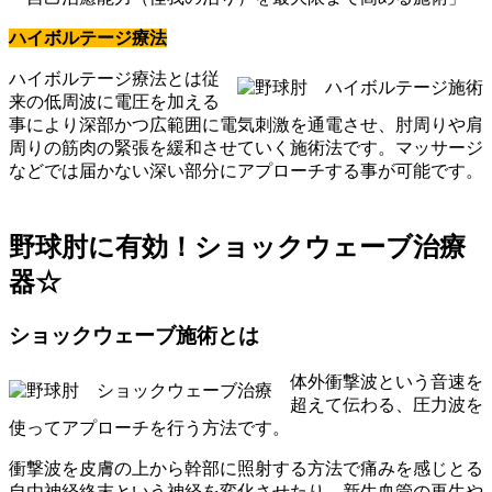
ハイボルテージ療法
ハイボルテージ療法とは従
来の低周波に電圧を加える
事により深部かつ広範囲に電気刺激を通電させ、肘周りや肩
周りの筋肉の緊張を緩和させていく施術法です。マッサージ
などでは届かない深い部分にアプローチする事が可能です。
野球肘に有効！ショックウェーブ治療
器☆
ショックウェーブ施術とは
体外衝撃波という音速を
超えて伝わる、圧力波を
使ってアプローチを行う方法です。
衝撃波を皮膚の上から幹部に照射する方法で痛みを感じとる
自由神経終末という神経を変化させたり、新生血管の再生や