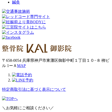
鍼灸
〒658-0054 兵庫県神戸市東灘区御影中町１丁目１０−８ 栁ビ
ル 1ーＡ
MAP
特定商取引法に基づく表示について
＼お気軽にご相談ください／