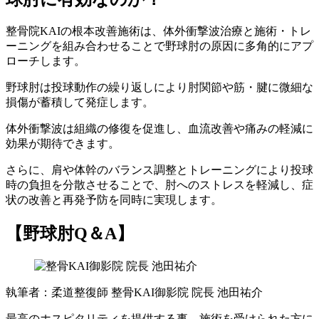
整骨院KAIの根本改善施術は、体外衝撃波治療と施術・トレ
ーニングを組み合わせることで野球肘の原因に多角的にアプ
ローチします。
野球肘は投球動作の繰り返しにより肘関節や筋・腱に微細な
損傷が蓄積して発症します。
体外衝撃波は組織の修復を促進し、血流改善や痛みの軽減に
効果が期待できます。
さらに、肩や体幹のバランス調整とトレーニングにより投球
時の負担を分散させることで、肘へのストレスを軽減し、症
状の改善と再発予防を同時に実現します。
【野球肘Q＆A】
執筆者：柔道整復師 整骨KAI御影院 院長 池田祐介
最高のホスピタリティを提供する事、施術を受けられた方に