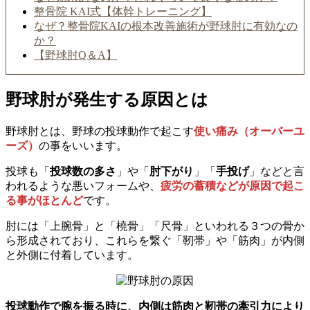
整骨院 KAI式【体幹トレーニング】
なぜ？整骨院KAIの根本改善施術が野球肘に有効なの
か？
【野球肘Q＆A】
野球肘が発生する原因とは
野球肘とは、野球の投球動作で起こす
使い痛み（オーバーユ
ーズ）
の事をいいます。
投球も「
投球数の多さ
」や「
肘下がり
」「
手投げ
」などと言
われるような悪いフォームや、
疲労の蓄積などが原因で起こ
る事がほとんど
です。
肘には「上腕骨」と「橈骨」「尺骨」といわれる３つの骨か
ら形成されており、これらを繋ぐ「靭帯」や「筋肉」が内側
と外側に付着しています。
投球動作で腕を振る時に、内側は筋肉と靭帯の牽引力により