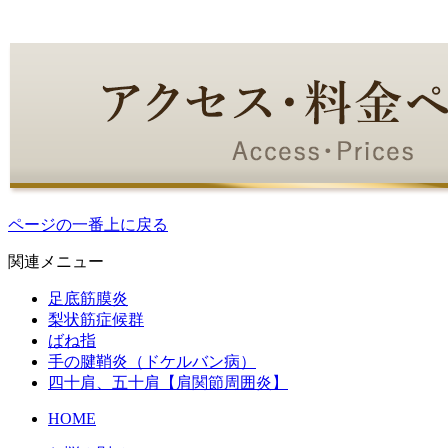
ページの一番上に戻る
関連メニュー
足底筋膜炎
梨状筋症候群
ばね指
手の腱鞘炎（ドケルバン病）
四十肩、五十肩【肩関節周囲炎】
HOME