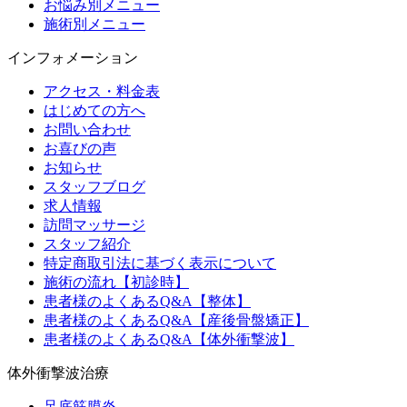
お悩み別メニュー
施術別メニュー
インフォメーション
アクセス・料金表
はじめての方へ
お問い合わせ
お喜びの声
お知らせ
スタッフブログ
求人情報
訪問マッサージ
スタッフ紹介
特定商取引法に基づく表示について
施術の流れ【初診時】
患者様のよくあるQ&A【整体】
患者様のよくあるQ&A【産後骨盤矯正】
患者様のよくあるQ&A【体外衝撃波】
体外衝撃波治療
足底筋膜炎