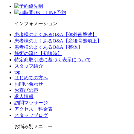
インフォメーション
患者様のよくあるQ&A【体外衝撃波】
患者様のよくあるQ&A【産後骨盤矯正】
患者様のよくあるQ&A【整体】
施術の流れ【初診時】
特定商取引法に基づく表示について
スタッフ紹介
top
はじめての方へ
お問い合わせ
お喜びの声
求人情報
訪問マッサージ
アクセス・料金表
スタッフブログ
お悩み別メニュー