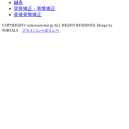
鍼灸
背骨矯正・骨盤矯正
産後骨盤矯正
COPYRIGHT© seikotsuin-kai.jp ALL RIGHTS RESERVED. Design by
PORTALS
プライバシーポリシー