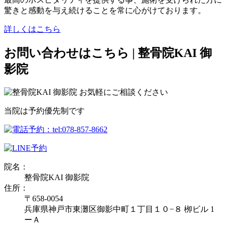
驚きと感動を与え続けることを常に心がけております。
詳しくはこちら
お問い合わせはこちら | 整骨院KAI 御
影院
当院は予約優先制です
院名：
整骨院KAI 御影院
住所：
〒658-0054
兵庫県神戸市東灘区御影中町１丁目１０−８ 栁ビル 1
ーＡ