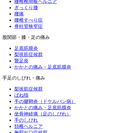
腰椎椎間板ヘルニア
ぎっくり腰
腰痛
腰椎すべり症
脊柱管狭窄症
股関節・膝・足の痛み
足底筋膜炎
梨状筋症候群
鵞足炎
かかとの痛み・足底筋膜炎
手足のしびれ・痛み
梨状筋症候群
ばね指
手の腱鞘炎（ドケルバン病）
かかとの痛み・足底筋膜炎
坐骨神経痛（足のしびれ）
手のしびれ
頚椎ヘルニア
胸郭出口症候群