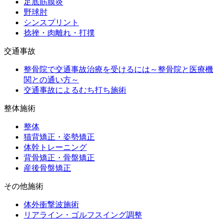
足底筋膜炎
野球肘
シンスプリント
捻挫・肉離れ・打撲
交通事故
整骨院で交通事故治療を受けるには～整骨院と医療機
関との通い方～
交通事故によるむち打ち施術
整体施術
整体
猫背矯正・姿勢矯正
体幹トレーニング
背骨矯正・骨盤矯正
産後骨盤矯正
その他施術
体外衝撃波施術
リアライン・ゴルフスイング調整