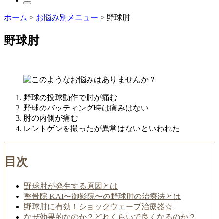
ホーム
>
お悩み別メニュー
>
野球肘
野球肘
野球の投球動作で肘が痛む
野球のバッティング時は痛みはない
肘の内側が痛む
レントゲンを撮ったが異常はないといわれた
目次
野球肘が発生する原因とは
整骨院 KAI〜御影院〜の野球肘の治療法とは
野球肘に有効！ショックウェーブ治療器☆
なぜ効果的なのか？どれくらいで良くなるのか？