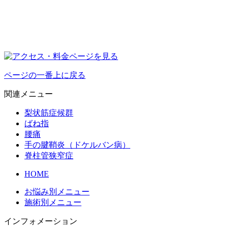
ページの一番上に戻る
関連メニュー
梨状筋症候群
ばね指
腰痛
手の腱鞘炎（ドケルバン病）
脊柱管狭窄症
HOME
お悩み別メニュー
施術別メニュー
インフォメーション