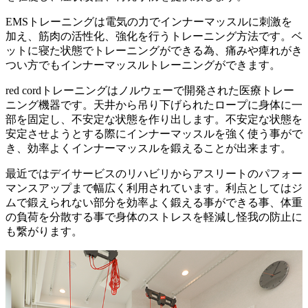
EMSトレーニングは電気の力でインナーマッスルに刺激を
加え、筋肉の活性化、強化を行うトレーニング方法です。ベ
ットに寝た状態でトレーニングができる為、痛みや痺れがき
つい方でもインナーマッスルトレーニングができます。
red cordトレーニングはノルウェーで開発された医療トレー
ニング機器です。天井から吊り下げられたロープに身体に一
部を固定し、不安定な状態を作り出します。不安定な状態を
安定させようとする際にインナーマッスルを強く使う事がで
き、効率よくインナーマッスルを鍛えることが出来ます。
最近ではデイサービスのリハビリからアスリートのパフォー
マンスアップまで幅広く利用されています。利点としてはジ
ムで鍛えられない部分を効率よく鍛える事ができる事、体重
の負荷を分散する事で身体のストレスを軽減し怪我の防止に
も繋がります。