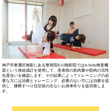
神戸市東灘区御影にある整骨院KAI御影院ではin body検査機
器という体組成計を使用して、患者様の筋肉量や筋肉の活性
化度合いを確認します。その結果によってトレーニングの必
要な方には治療とトレーニング、必要のない方には治療を提
供し、腰椎すべり症症状の出ないお身体作りを提供致しま
す。