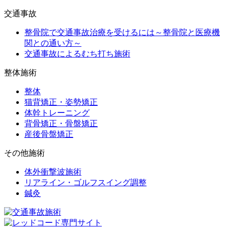
交通事故
整骨院で交通事故治療を受けるには～整骨院と医療機
関との通い方～
交通事故によるむち打ち施術
整体施術
整体
猫背矯正・姿勢矯正
体幹トレーニング
背骨矯正・骨盤矯正
産後骨盤矯正
その他施術
体外衝撃波施術
リアライン・ゴルフスイング調整
鍼灸