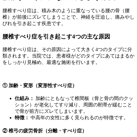
腰椎すべり症は、積み木のように重なっている腰の骨（腰
椎）が前後にズレてしまうことで、神経を圧迫し、痛みやし
びれを引き起こす疾患です。
腰椎すべり症を引き起こす4つの主な原因
腰椎すべり症は、その原因によって大きく4つのタイプに分
類されます。当院では、患者様がどのタイプにあてはまるか
をしっかり見極め、最適な施術を行います。
① 加齢・変形（変形性すべり症）
仕組み：
加齢にともなって椎間板（骨と骨の間のクッ
ション）が老化してすり減り、周囲の靭帯が緩むこと
で骨が前方にズレてしまいます。
特徴：
中高年の女性に多く見られるのが特徴です。
② 椎弓の疲労骨折（分離・すべり症）