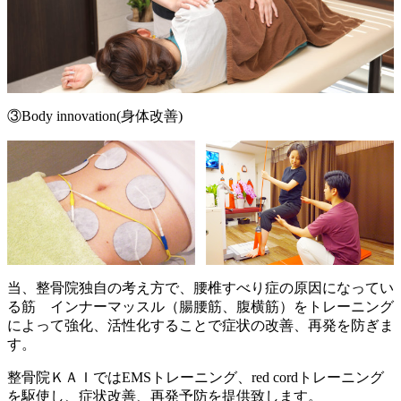
③Body innovation(身体改善)
当、整骨院独自の考え方で、腰椎すべり症の原因になってい
る筋 インナーマッスル（腸腰筋、腹横筋）をトレーニング
によって強化、活性化することで症状の改善、再発を防ぎま
す。
整骨院ＫＡＩではEMSトレーニング、red cordトレーニング
を駆使し、症状改善、再発予防を提供致します。