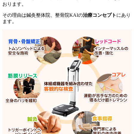
おります。
その理由は鍼灸整体院、整骨院KAIの
治療コンセプト
にあり
ます。