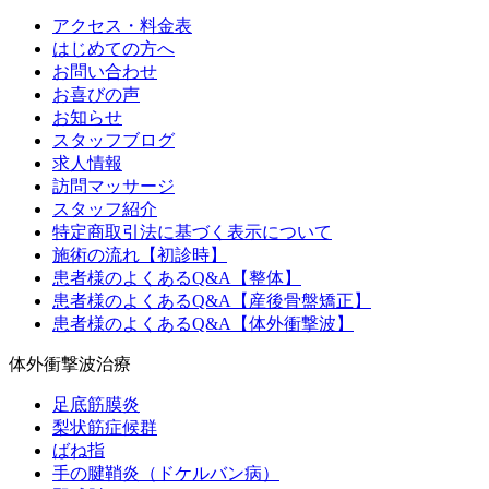
アクセス・料金表
はじめての方へ
お問い合わせ
お喜びの声
お知らせ
スタッフブログ
求人情報
訪問マッサージ
スタッフ紹介
特定商取引法に基づく表示について
施術の流れ【初診時】
患者様のよくあるQ&A【整体】
患者様のよくあるQ&A【産後骨盤矯正】
患者様のよくあるQ&A【体外衝撃波】
体外衝撃波治療
足底筋膜炎
梨状筋症候群
ばね指
手の腱鞘炎（ドケルバン病）