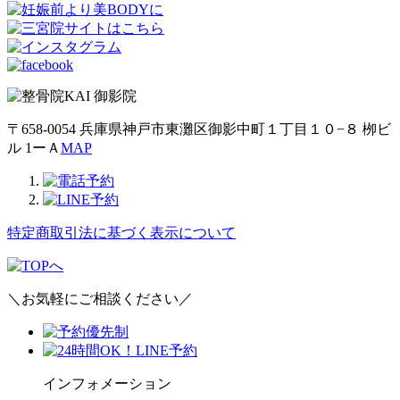
〒658-0054 兵庫県神戸市東灘区御影中町１丁目１０−８ 栁ビ
ル 1ーＡ
MAP
特定商取引法に基づく表示について
＼お気軽にご相談ください／
インフォメーション