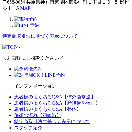
〒658-0054 兵庫県神戸市東灘区御影中町１丁目１０−８ 栁ビ
ル 1ーＡ
MAP
特定商取引法に基づく表示について
＼お気軽にご相談ください／
インフォメーション
患者様のよくあるQ&A【体外衝撃波】
患者様のよくあるQ&A【産後骨盤矯正】
患者様のよくあるQ&A【整体】
施術の流れ【初診時】
特定商取引法に基づく表示について
スタッフ紹介