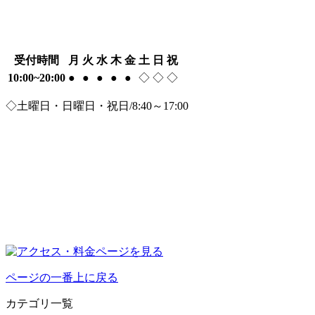
受付時間
月
火
水
木
金
土
日
祝
10:00~20:00
●
●
●
●
●
◇
◇
◇
◇土曜日・日曜日・祝日/8:40～17:00
ページの一番上に戻る
カテゴリ一覧