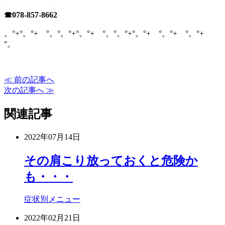
☎
078-857-8662
。°+°。°+ °。°。°+°。°+ °。°。°+°。°+ °。°+ °。°+
°。
≪ 前の記事へ
次の記事へ ≫
関連記事
2022年07月14日
その肩こり放っておくと危険か
も・・・
症状別メニュー
2022年02月21日