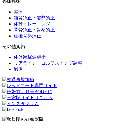
整体施術
整体
猫背矯正・姿勢矯正
体幹トレーニング
背骨矯正・骨盤矯正
産後骨盤矯正
その他施術
体外衝撃波施術
リアライン・ゴルフスイング調整
鍼灸