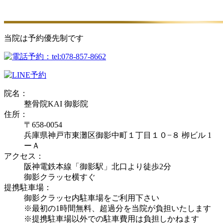
当院は予約優先制です
院名：
整骨院KAI 御影院
住所：
〒658-0054
兵庫県神戸市東灘区御影中町１丁目１０−８ 栁ビル 1
ーＡ
アクセス：
阪神電鉄本線「御影駅」北口より徒歩2分
御影クラッセ横すぐ
提携駐車場：
御影クラッセ内駐車場をご利用下さい
※最初の1時間無料、超過分を当院が負担いたします
※提携駐車場以外での駐車費用は負担しかねます