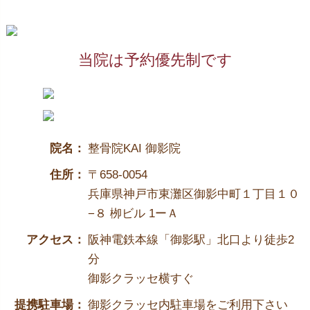
当院は予約優先制です
院名：
整骨院KAI 御影院
住所：
〒658-0054
兵庫県神戸市東灘区御影中町１丁目１０
−８ 栁ビル 1ーＡ
アクセス：
阪神電鉄本線「御影駅」北口より徒歩2
分
御影クラッセ横すぐ
提携駐車場：
御影クラッセ内駐車場をご利用下さい