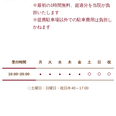
※最初の1時間無料、超過分を当院が負
担いたします
※提携駐車場以外での駐車費用は負担し
かねます
受付時間
月
火
水
木
金
土
日
祝
10:00~20:00
●
●
●
●
●
◇
◇
◇
◇土曜日・日曜日・祝日/8:40～17:00