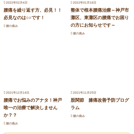
2022年02月4日
2022年01月16日
腰痛を繰り返す方、必見！！
整体で根本腰痛治療～神戸市
必見なのは○○です！
灘区、東灘区の腰痛でお困り
の方にお知らせです～
腰の痛み
腰の痛み
2021年12月14日
2021年11月25日
腰痛でお悩みのアナタ！神戸
股関節 膝痛改善予防プログ
唯一の治療で解決しません
ラム
か？？
腰の痛み
腰の痛み