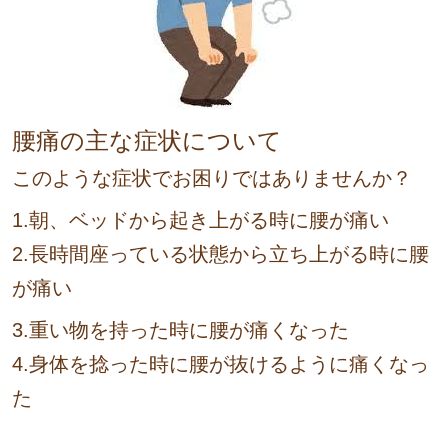
腰痛の主な症状について
このような症状でお困りではありませんか？
1.朝、ベッドから起き上がる時に腰が痛い
2.長時間座っている状態から立ち上がる時に腰
が痛い
3.重い物を持った時に腰が痛くなった
4.身体を捻った時に腰が抜けるように痛くなっ
た